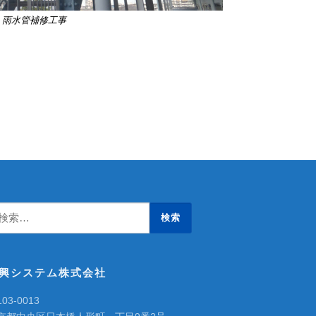
雨水管補修工事
興システム株式会社
03-0013