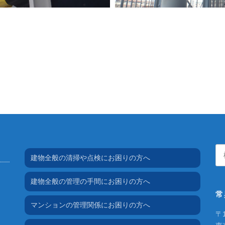
検
建物全般の清掃や点検にお困りの方へ
索:
建物全般の管理の手間にお困りの方へ
常
マンションの管理関係にお困りの方へ
〒1