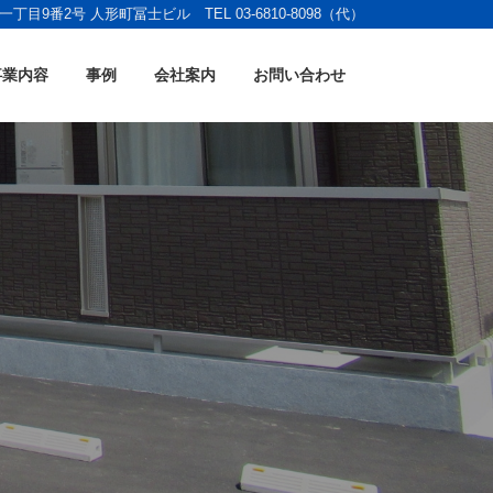
丁目9番2号 人形町冨士ビル TEL 03-6810-8098（代）
事業内容
事例
会社案内
お問い合わせ